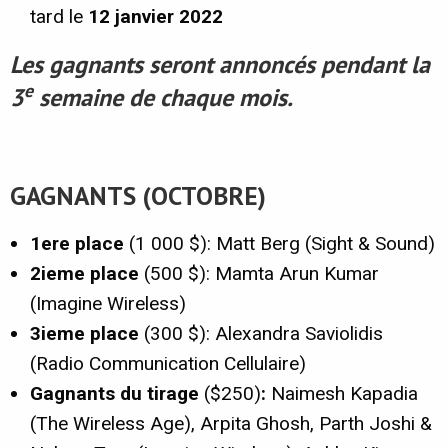
tard le
12 janvier 2022
Les gagnants seront annoncés pendant la
e
3
semaine de chaque mois.
GAGNANTS (OCTOBRE)
1ere place
(1 000 $): Matt Berg (Sight & Sound)
2ieme place
(500 $): Mamta Arun Kumar
(Imagine Wireless)
3ieme place
(300 $): Alexandra Saviolidis
(Radio Communication Cellulaire)
Gagnants du tirage
($250)
:
Naimesh Kapadia
(The Wireless Age), Arpita Ghosh, Parth Joshi &