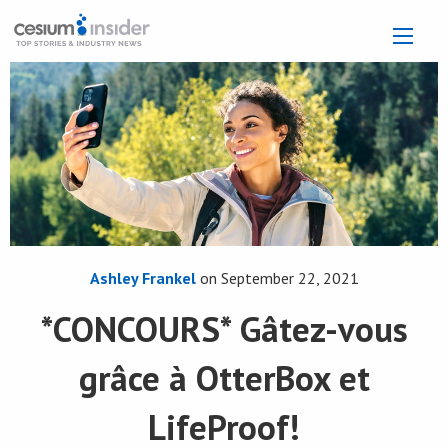
Ashley Frankel
on
September 22, 2021
*CONCOURS* Gâtez-vous
grâce à OtterBox et
LifeProof!