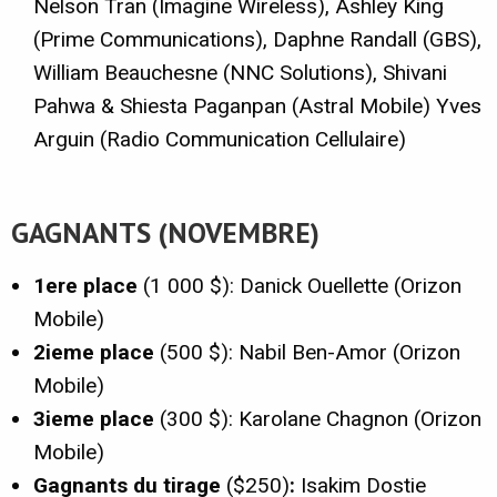
Nelson Tran (Imagine Wireless), Ashley King
(Prime Communications), Daphne Randall (GBS),
William Beauchesne (NNC Solutions), Shivani
Pahwa & Shiesta Paganpan (Astral Mobile) Yves
Arguin (Radio Communication Cellulaire)
GAGNANTS (NOVEMBRE)
1ere place
(1 000 $): Danick Ouellette (Orizon
Mobile)
2ieme place
(500 $): Nabil Ben-Amor (Orizon
Mobile)
3ieme place
(300 $): Karolane Chagnon (Orizon
Mobile)
Gagnants du tirage
($250)
:
Isakim Dostie