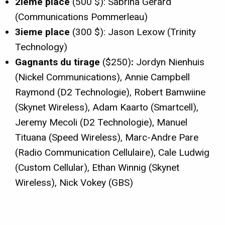
2ieme place
(500 $): Sabrina Gerard
(Communications Pommerleau)
3ieme place
(300 $): Jason Lexow (Trinity
Technology)
Gagnants du tirage
($250)
:
Jordyn Nienhuis
(Nickel Communications), Annie Campbell
Raymond (D2 Technologie), Robert Bamwiine
(Skynet Wireless), Adam Kaarto (Smartcell),
Jeremy Mecoli (D2 Technologie), Manuel
Tituana (Speed Wireless), Marc-Andre Pare
(Radio Communication Cellulaire), Cale Ludwig
(Custom Cellular), Ethan Winnig (Skynet
Wireless), Nick Vokey (GBS)