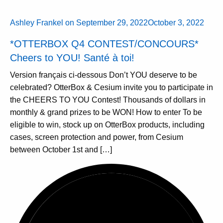
Ashley Frankel
on
September 29, 2022
October 3, 2022
*OTTERBOX Q4 CONTEST/CONCOURS*
Cheers to YOU! Santé à toi!
Version français ci-dessous Don’t YOU deserve to be
celebrated? OtterBox & Cesium invite you to participate in
the CHEERS TO YOU Contest! Thousands of dollars in
monthly & grand prizes to be WON! How to enter To be
eligible to win, stock up on OtterBox products, including
cases, screen protection and power, from Cesium
between October 1st and […]