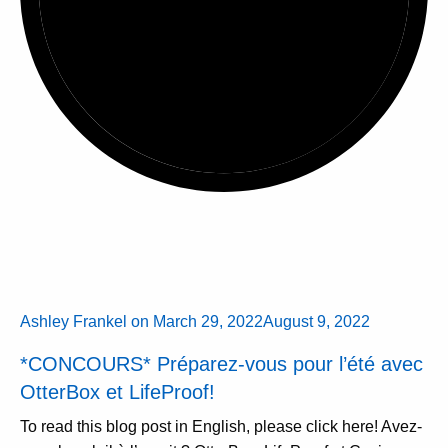
Ashley Frankel
on
March 29, 2022
August 9, 2022
*CONCOURS* Préparez-vous pour l’été avec
OtterBox et LifeProof!
To read this blog post in English, please click here! Avez-