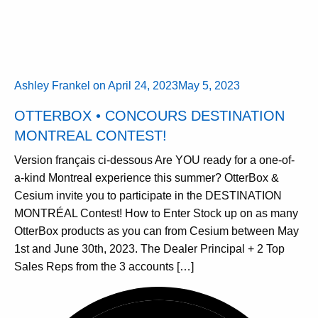
Ashley Frankel
on
April 24, 2023
May 5, 2023
OTTERBOX • CONCOURS DESTINATION
MONTREAL CONTEST!
Version français ci-dessous Are YOU ready for a one-of-
a-kind Montreal experience this summer? OtterBox &
Cesium invite you to participate in the DESTINATION
MONTRÉAL Contest! How to Enter Stock up on as many
OtterBox products as you can from Cesium between May
1st and June 30th, 2023. The Dealer Principal + 2 Top
Sales Reps from the 3 accounts […]