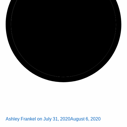
Ashley Frankel
on
July 31, 2020
August 6, 2020