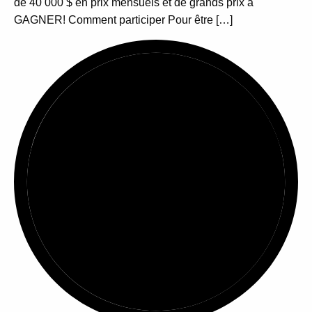
de 40 000 $ en prix mensuels et de grands prix à
GAGNER! Comment participer Pour être […]