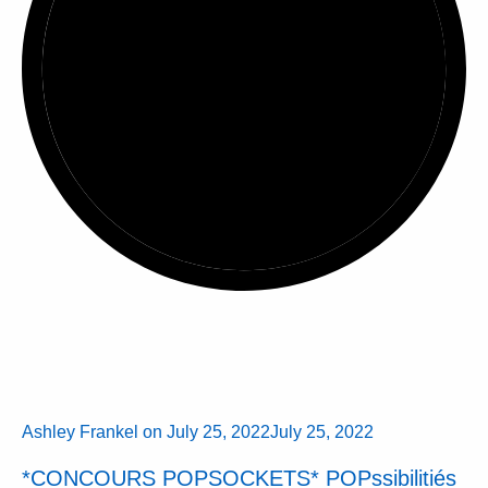
Ashley Frankel
on
July 25, 2022
July 25, 2022
*CONCOURS POPSOCKETS* POPssibilitiés