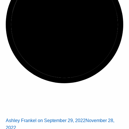
Ashley Frankel
on
September 29, 2022
November 28,
2022