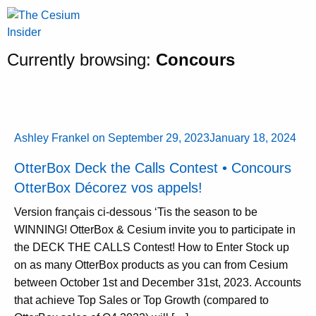
Currently browsing:
Concours
Ashley Frankel
on
September 29, 2023
January 18, 2024
OtterBox Deck the Calls Contest • Concours
OtterBox Décorez vos appels!
Version français ci-dessous ‘Tis the season to be
WINNING! OtterBox & Cesium invite you to participate in
the DECK THE CALLS Contest! How to Enter Stock up
on as many OtterBox products as you can from Cesium
between October 1st and December 31st, 2023. Accounts
that achieve Top Sales or Top Growth (compared to