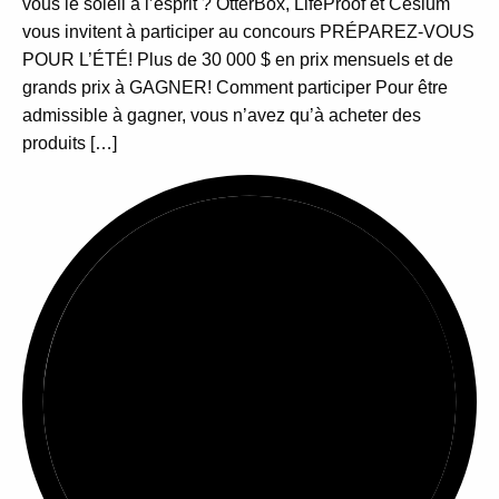
vous le soleil à l’esprit ? OtterBox, LifeProof et Cesium
vous invitent à participer au concours PRÉPAREZ-VOUS
POUR L’ÉTÉ! Plus de 30 000 $ en prix mensuels et de
grands prix à GAGNER! Comment participer Pour être
admissible à gagner, vous n’avez qu’à acheter des
produits […]